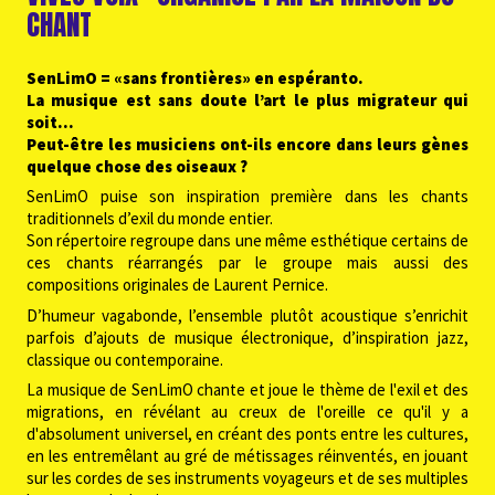
CHANT
SenLimO = «sans frontières» en espéranto.
La musique est sans doute l’art le plus migrateur qui
soit...
Peut-être les musiciens ont-ils encore dans leurs gènes
quelque chose des oiseaux ?
SenLimO puise son inspiration première dans les chants
traditionnels d’exil du monde entier.
Son répertoire regroupe dans une même esthétique certains de
ces chants réarrangés par le groupe mais aussi des
compositions originales de Laurent Pernice.
D’humeur vagabonde, l’ensemble plutôt acoustique s’enrichit
parfois d’ajouts de musique électronique, d’inspiration jazz,
classique ou contemporaine.
La musique de SenLimO chante et joue le thème de l'exil et des
migrations, en révélant au creux de l'oreille ce qu'il y a
d'absolument universel, en créant des ponts entre les cultures,
en les entremêlant au gré de métissages réinventés, en jouant
sur les cordes de ses instruments voyageurs et de ses multiples