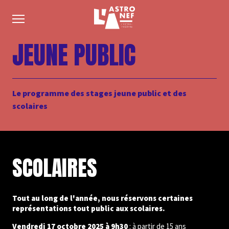
JEUNE PUBLIC
Le programme des stages jeune public et des
scolaires
SCOLAIRES
Tout au long de l'année, nous réservons certaines
représentations tout public aux scolaires.
Vendredi 17 octobre 2025 à 9h30
: à partir de 15 ans