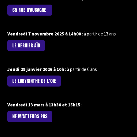
65 RUE D'AUBAGNE
Vendredi 7 novembre 2025 à 14h00
: à partir de 13 ans
LE DERNIER AÏD
Jeudi 29 janvier 2026 à 10h
: à partir de 6 ans
LE LABYRINTHE DE L’OIE
Vendredi 13 mars à 13h30 et 15h15
:
NE M'ATTENDS PAS