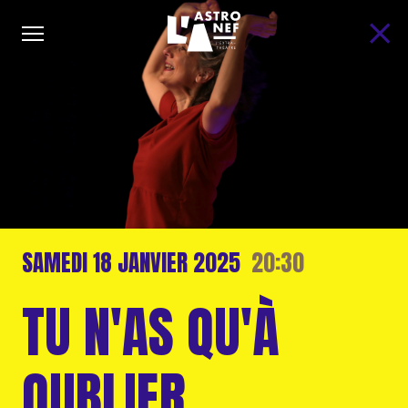
SAMEDI
18 JANVIER
2025
20:30
TU N'AS QU'À
OUBLIER