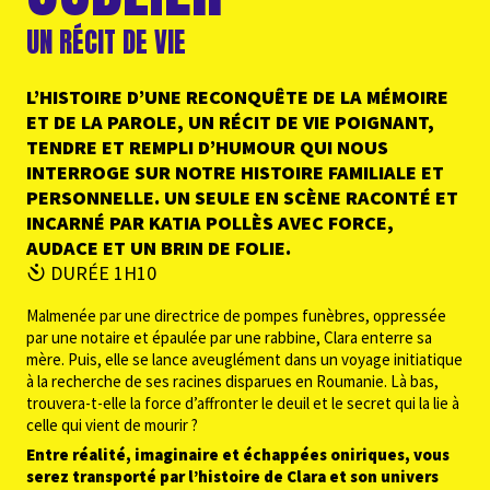
UN RÉCIT DE VIE
L’HISTOIRE D’UNE RECONQUÊTE DE LA MÉMOIRE
ET DE LA PAROLE, UN RÉCIT DE VIE POIGNANT,
TENDRE ET REMPLI D’HUMOUR QUI NOUS
INTERROGE SUR NOTRE HISTOIRE FAMILIALE ET
PERSONNELLE. UN SEULE EN SCÈNE RACONTÉ ET
INCARNÉ PAR KATIA POLLÈS AVEC FORCE,
AUDACE ET UN BRIN DE FOLIE.
DURÉE 1H10
Malmenée par une directrice de pompes funèbres, oppressée
par une notaire et épaulée par une rabbine, Clara enterre sa
mère. Puis, elle se lance aveuglément dans un voyage initiatique
à la recherche de ses racines disparues en Roumanie. Là bas,
trouvera-t-elle la force d’affronter le deuil et le secret qui la lie à
celle qui vient de mourir ?
Entre réalité, imaginaire et échappées oniriques, vous
serez transporté par l’histoire de Clara et son univers