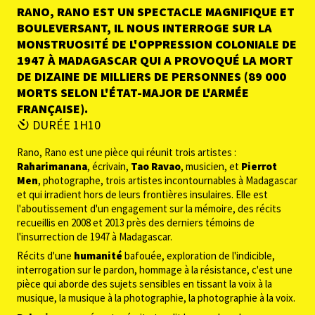
RANO, RANO EST UN SPECTACLE MAGNIFIQUE ET
BOULEVERSANT, IL NOUS INTERROGE SUR LA
MONSTRUOSITÉ DE L'OPPRESSION COLONIALE DE
1947 À MADAGASCAR QUI A PROVOQUÉ LA MORT
DE DIZAINE DE MILLIERS DE PERSONNES (89 000
MORTS SELON L'ÉTAT-MAJOR DE L'ARMÉE
FRANÇAISE).
DURÉE 1H10
Rano, Rano est une pièce qui réunit trois artistes :
Raharimanana
, écrivain,
Tao Ravao
, musicien, et
Pierrot
Men
, photographe, trois artistes incontournables à Madagascar
et qui irradient hors de leurs frontières insulaires. Elle est
l'aboutissement d'un engagement sur la mémoire, des récits
recueillis en 2008 et 2013 près des derniers témoins de
l'insurrection de 1947 à Madagascar.
Récits d'une
humanité
bafouée, exploration de l'indicible,
interrogation sur le pardon, hommage à la résistance, c'est une
pièce qui aborde des sujets sensibles en tissant la voix à la
musique, la musique à la photographie, la photographie à la voix.