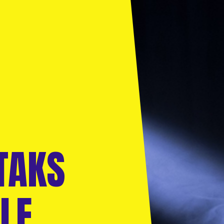
TAKS
 LE