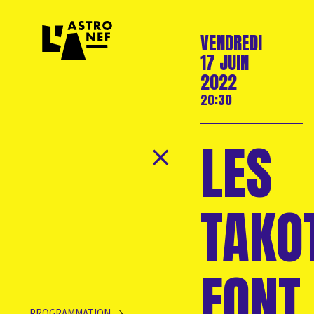
VENDREDI
17 JUIN
2022
20:30
LES
TAKO
FONT
PROGRAMMATION