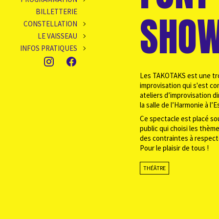
BILLETTERIE
SHO
CONSTELLATION
LE VAISSEAU
INFOS PRATIQUES
Les TAKOTAKS est une tro
improvisation qui s'est con
ateliers d’improvisation d
la salle de l’Harmonie à l’
Ce spectacle est placé sou
public qui choisi les thè
des contraintes à respect
Pour le plaisir de tous !
THÉÂTRE