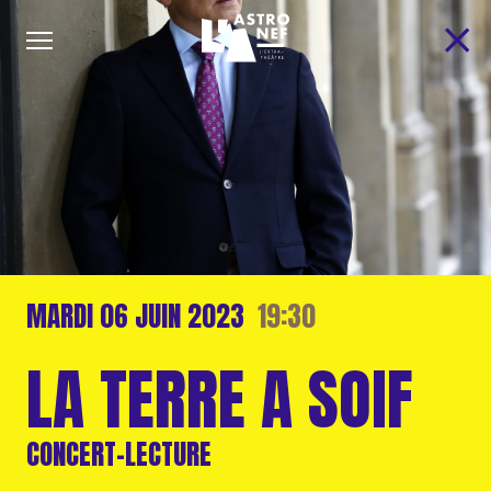
MARDI
06 JUIN
2023
19:30
LA TERRE A SOIF
CONCERT-LECTURE