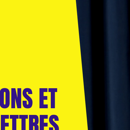
FONS ET
LETTRES