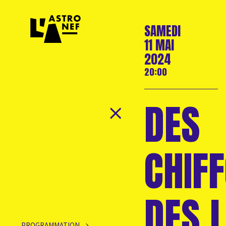
SAMEDI
11 MAI
2024
20:00
DES
CHIF
DES 
PROGRAMMATION