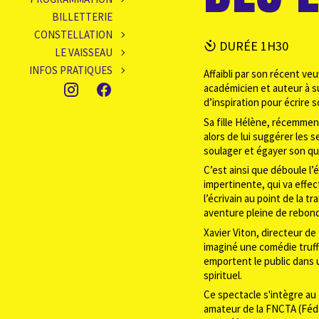
BILLETTERIE
CONSTELLATION
DURÉE 1H30
LE VAISSEAU
INFOS PRATIQUES
Affaibli par son récent veu
académicien et auteur à 
d’inspiration pour écrire 
Sa fille Hélène, récemmen
alors de lui suggérer les
soulager et égayer son qu
C’est ainsi que déboule l
impertinente, qui va effe
l’écrivain au point de la t
aventure pleine de rebon
Xavier Viton, directeur de
imaginé une comédie truff
emportent le public dans u
spirituel.
Ce spectacle s'intègre au
amateur de la FNCTA (Féd