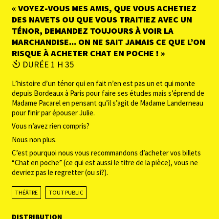
« VOYEZ-VOUS MES AMIS, QUE VOUS ACHETIEZ
DES NAVETS OU QUE VOUS TRAITIEZ AVEC UN
TÉNOR, DEMANDEZ TOUJOURS À VOIR LA
MARCHANDISE... ON NE SAIT JAMAIS CE QUE L’ON
RISQUE À ACHETER CHAT EN POCHE ! »
DURÉE 1 H 35
L’histoire d’un ténor qui en fait n’en est pas un et qui monte
depuis Bordeaux à Paris pour faire ses études mais s’éprend de
Madame Pacarel en pensant qu’il s’agit de Madame Landerneau
pour finir par épouser Julie.
Vous n’avez rien compris?
Nous non plus.
C’est pourquoi nous vous recommandons d’acheter vos billets
“Chat en poche” (ce qui est aussi le titre de la pièce), vous ne
devriez pas le regretter (ou si?).
THÉÂTRE
TOUT PUBLIC
DISTRIBUTION